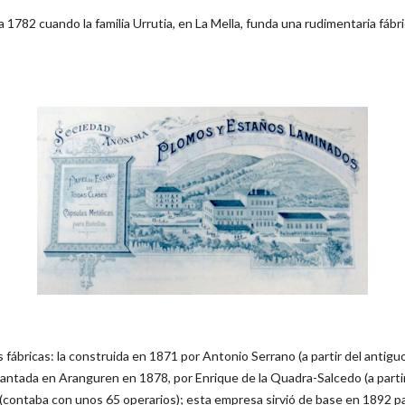
a 1782 cuando la familia Urrutia, en La Mella, funda una rudimentaria fábr
s fábricas: la construida en 1871 por Antonio Serrano (a partir del antigu
vantada en Aranguren en 1878, por Enrique de la Quadra-Salcedo (a parti
os (contaba con unos 65 operarios); esta empresa sirvió de base en 1892 p