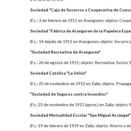
Sociedad "Caja de Socorros y Cooperativa de Consu
(F.c.: 3 de febrero de 1911 en Aranguren; objeto: Coop
Sociedad "Fábrica de Aranguren de la Papelera Espa
(F.c.: 14 dejulio de 1911 en Aranguren; objeto: Socorro
"Sociedad Recreativa de Aranguren"
(F.c.: 26 de agosto de 1911; objeto: Recreativa. Socios 1
Sociedad Católica "La Unión"
(F.c.: 25 de noviembre de 1912 en Zalla; objeto: Propaga
"Sociedad de Seguros contra Incendios"
(F.c: 25 de noviembre de 1912 (aprox.) en Zalla; objeto:
Sociedad Mutualidad Escolar "San Miguel Arcángel"
(F.c: 19 de febrero de 1919 en Zalla; objeto: Ahorro y d