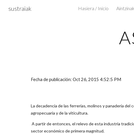
sustraiak
Hasiera / Inicio
Sk
A
Fecha de publicación: Oct 26, 2015 4:52:5 PM
La decadencia de las ferrerías, molinos y panadería del 
agropecuaria y de la viticultura.
A partir de entonces, el relevo de esta industria tradic
sector económico de primera magnitud.