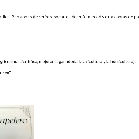
ntiles. Pensiones de retiros, socorros de enfermedad y otras obras de pre
cultura científica, mejorar la ganadería, la avicultura y la horticultura).
guren"