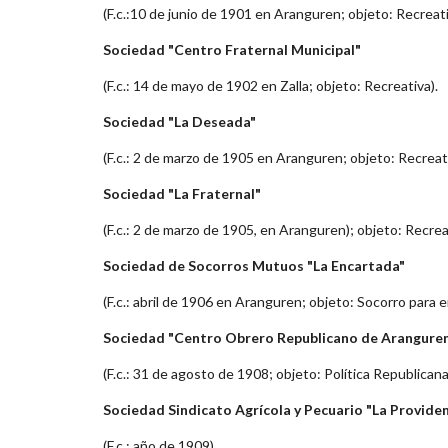
(F.c.:10 de junio de 1901 en Aranguren; objeto: Recreati
Sociedad "Centro Fraternal Municipal"
(F.c.: 14 de mayo de 1902 en Zalla; objeto: Recreativa).
Sociedad "La Deseada"
(F.c.: 2 de marzo de 1905 en Aranguren; objeto: Recreati
Sociedad "La Fraternal"
(F.c.: 2 de marzo de 1905, en Aranguren); objeto: Recrea
Sociedad de Socorros Mutuos "La Encartada"
(F.c.: abril de 1906 en Aranguren; objeto: Socorro para
Sociedad "Centro Obrero Republicano de Arangure
(F.c.: 31 de agosto de 1908; objeto: Política Republicana
Sociedad Sindicato Agrícola y Pecuario "La Providen
(F.c.: año de 1909).