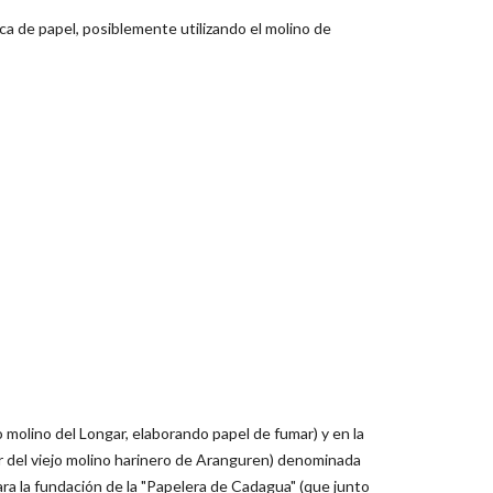
ica de papel, posiblemente utilizando el molino de
o molino del Longar, elaborando papel de fumar) y en la
r del viejo molino harinero de Aranguren) denominada
ara la fundación de la "Papelera de Cadagua" (que junto