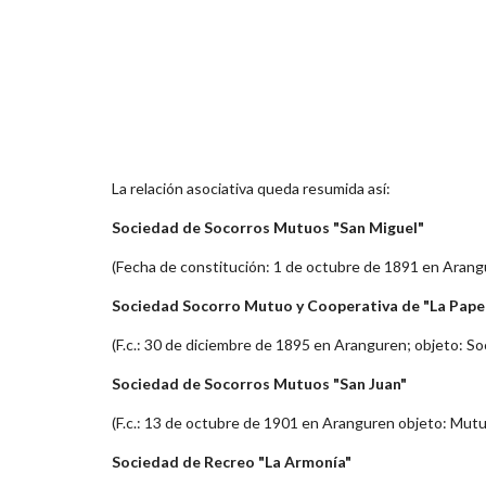
La relación asociativa queda resumida así:
Sociedad de Socorros Mutuos "San Miguel"
(Fecha de constitución: 1 de octubre de 1891 en Arang
Sociedad Socorro Mutuo y Cooperativa de "La Pape
(F.c.: 30 de diciembre de 1895 en Aranguren; objeto: S
Sociedad de Socorros Mutuos "San Juan"
(F.c.: 13 de octubre de 1901 en Aranguren objeto: Mut
Sociedad de Recreo "La Armonía"