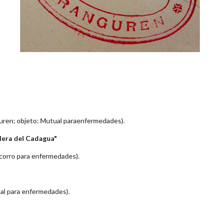
uren; objeto: Mutual paraenfermedades).
lera del Cadagua"
ocorro para enfermedades).
ual para enfermedades).