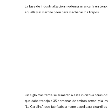
La fase de industrialización moderna arrancaría en tono 
aquella y el martillo pilón para machacar los trapos.
Un siglo más tarde se sumarán a esta iniciativa otras do
que daba trabajo a 35 personas de ambos sexos; y la le
"La Carolina", que fabricaba a mano papel para cigarrill