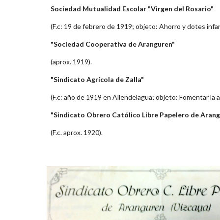
Sociedad Mutualidad Escolar "Virgen del Rosario"
(F.c: 19 de febrero de 1919; objeto: Ahorro y dotes infa
"Sociedad Cooperativa de Aranguren"
(aprox. 1919).
"Sindicato Agrícola de Zalla"
(F.c: año de 1919 en Allendelagua; objeto: Fomentar la agri
"Sindicato Obrero Católico Libre Papelero de Aran
(F.c. aprox. 1920).